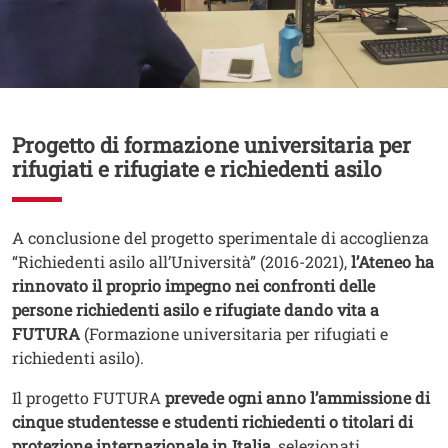
Contenuto
Progetto di formazione universitaria per
rifugiati e rifugiate e richiedenti asilo
Testo
A conclusione del progetto sperimentale di accoglienza
“Richiedenti asilo all’Università” (2016-2021),
l’Ateneo ha
rinnovato il proprio impegno nei confronti delle
persone richiedenti asilo e rifugiate dando vita a
FUTURA
(Formazione universitaria per rifugiati e
richiedenti asilo).
Il progetto FUTURA
prevede ogni anno l’ammissione di
cinque studentesse e studenti richiedenti o titolari di
protezione internazionale in Italia
, selezionati