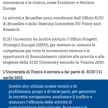
conoscenza e la ricerca, come Erasmus+ e Horizon
Europe.
Le attività a Bruxelles sono coordinate dall'Ufficio ECIU
di Bruxelles e dallo Steering Committee EU Policy and
Research.
ECIU University ha inoltre istituito l'Ufficio Progetti
Strategici Europei (SEPO), per mettere in comune le
competenze per tutte le sovvenzioni esterne e le
opportunità di finanziamento relative alle priorità e alle
esigenze della ECIU University secondo la Visione 2030.
L'Università di Trento è entrata a far parte di ECIU l'11
aprile 2019.
Questo sito utilizza cookie tecnici e di
profilazione, propri e di terze parti, per garantire
Contatti
Titolo contatti
la corretta navigazione, analizzare il traffico e
misurare l'efficacia delle attività di
comunicazione istituzionale. Se prosegui la