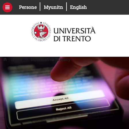
Salta al contenuto principale
Apri il link in una nuova finestra
Apri il link in una nuova fines
Persone
Myunitn
English
Home
Informativa Privacy