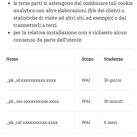
le terze parti si astengono dal combinare tali cookie
analytics con altre elaborazioni (file dei clienti o
statistiche di visite ad altri siti, ad esempio) o dal
trasmetterli a terzi.
per la relativa installazione non è richiesto alcun
consenso da parte dell’utente.
Nome
Scopo
Scadenza
_pk_id.xxxxxxxxxx.xxxx
WAI
30 giorni
_pk_ses.xxxxxxxxxx.xxxx
WAI
30 minuti
_pk_ref.xxxxxxxxxx.xxxx
WAI
6 mesi