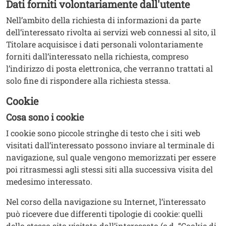
Dati forniti volontariamente dall'utente
Testo
Nell’ambito della richiesta di informazioni da parte
dell’interessato rivolta ai servizi web connessi al sito, il
Titolare acquisisce i dati personali volontariamente
forniti dall’interessato nella richiesta, compreso
l’indirizzo di posta elettronica, che verranno trattati al
solo fine di rispondere alla richiesta stessa.
Cookie
Testo
Cosa sono i cookie
I cookie sono piccole stringhe di testo che i siti web
visitati dall’interessato possono inviare al terminale di
navigazione, sul quale vengono memorizzati per essere
poi ritrasmessi agli stessi siti alla successiva visita del
medesimo interessato.
Nel corso della navigazione su Internet, l’interessato
può ricevere due differenti tipologie di cookie: quelli
dello stesso sito visitato dall’interessato (c.d. “Cookie di