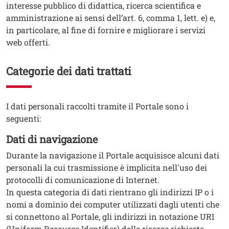
interesse pubblico di didattica, ricerca scientifica e
amministrazione ai sensi dell’art. 6, comma 1, lett. e) e,
in particolare, al fine di fornire e migliorare i servizi
web offerti.
Categorie dei dati trattati
Testo
I dati personali raccolti tramite il Portale sono i
seguenti:
Dati di navigazione
Testo
Durante la navigazione il Portale acquisisce alcuni dati
personali la cui trasmissione è implicita nell'uso dei
protocolli di comunicazione di Internet.
In questa categoria di dati rientrano gli indirizzi IP o i
nomi a dominio dei computer utilizzati dagli utenti che
si connettono al Portale, gli indirizzi in notazione URI
(Uniform Resource Identifier) delle risorse richieste,