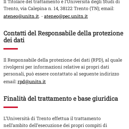
Testo
Il Titolare del trattamento è l’Università degli Studi di
Trento, via Calepina n. 14, 38122 Trento (TN); email:
ateneo@unitn.it
. -
ateneo@pec.unitn.it
Contatti del Responsabile della protezione
dei dati
Testo
Il Responsabile della protezione dei dati (RPD), al quale
rivolgersi per informazioni relative ai propri dati
personali, può essere contattato al seguente indirizzo
email:
rpd@unitn.it
Finalità del trattamento e base giuridica
Testo
L’Università di Trento effettua il trattamento
nell’ambito dell’esecuzione dei propri compiti di