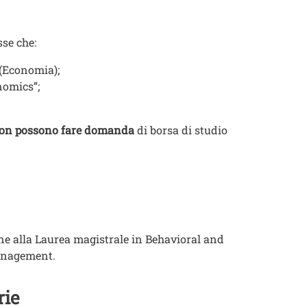
se che:
 (Economia);
nomics”;
on possono fare domanda
di borsa di studio
 alla Laurea magistrale in Behavioral and
management.
rie