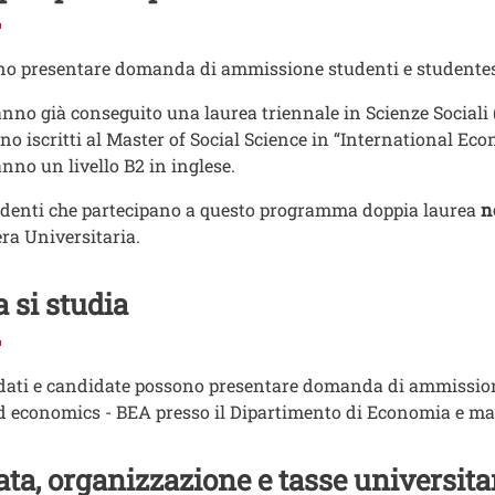
o presentare domanda di ammissione studenti e studentes
nno già conseguito una laurea triennale in Scienze Sociali
no iscritti al Master of Social Science in “International Eco
nno un livello B2 in inglese.
udenti che partecipano a questo programma doppia laurea
n
era Universitaria.
 si studia
ati e candidate possono presentare domanda di ammissione
d economics - BEA presso il Dipartimento di Economia e 
ta, organizzazione e tasse universita