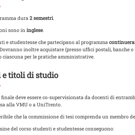
ogramma dura
2 semestri
.
ioni sono in
inglese
.
ti e studentesse che partecipano al programma
continueran
Dovranno inoltre acquistare (presso uffici postali, banche o 
o ciascuna per le pratiche amministrative.
 e titoli di studio
i finale deve essere co-supervisionata da docenti di entrambe 
sa alla VMU o a UniTrento.
eribile che la commissione di tesi comprenda un membro dell
mine del corso studenti e studentesse conseguono: