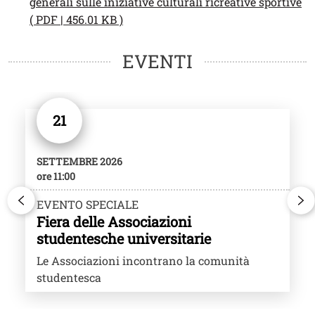
generali sulle iniziative culturali ricreative sportive
Apri il link in una nuova finestra
( PDF | 456.01 KB )
EVENTI
Rest
21
SETTEMBRE 2026
ore 11:00
EVENTO SPECIALE
Fiera delle Associazioni
studentesche universitarie
Le Associazioni incontrano la comunità
studentesca