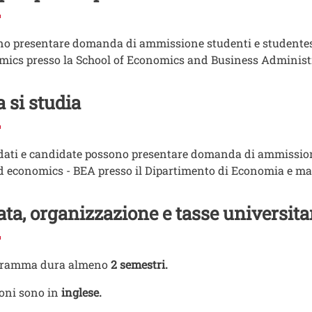
o presentare domanda di ammissione studenti e studentesse 
ics presso la School of Economics and Business Administra
 si studia
ati e candidate possono presentare domanda di ammissione
d economics - BEA presso il Dipartimento di Economia e 
ta, organizzazione e tasse universita
ogramma dura almeno
2 semestri.
ioni sono in
inglese.