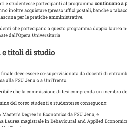
ti e studentesse partecipanti al programma
continuano a pa
no inoltre acquistare (presso uffici postali, banche o tabacc
iascuna per le pratiche amministrative.
udenti che partecipano a questo programma doppia laurea no
ate dall'Opera Universitaria.
 e titoli di studio
i finale deve essere co-supervisionata da docenti di entrambe
sa alla FSU Jena o a UniTrento.
eribile che la commissione di tesi comprenda un membro dell
mine del corso studenti e studentesse conseguono:
 Master's Degree in Economics da FSU Jena; e
a Laurea magistrale in Behavioural and Applied Economic