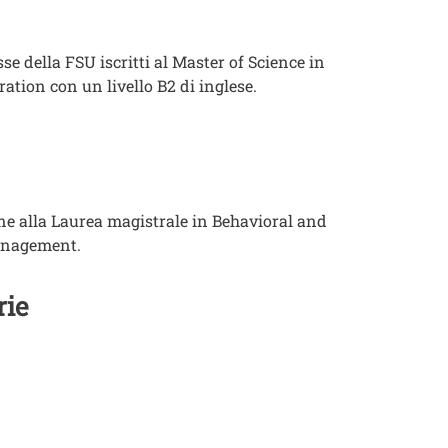
della FSU iscritti al Master of Science in
tion con un livello B2 di inglese.
 alla Laurea magistrale in Behavioral and
management.
rie