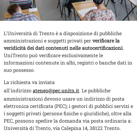
Contenuto
Testo
L'Università di Trento è a disposizione di pubbliche
amministrazioni e soggetti privati per
verificare la
veridicità dei dati contenuti nelle autocertificazioni
.
UniTrento può verificare esclusivamente le
informazioni contenute in albi, registri o banche dati in
suo possesso.
La richiesta va inviata
all'indirizzo
ateneo@pec.unitn.it
. Le pubbliche
amministrazioni devono usare un indirizzo di posta
elettronica certificata (PEC); i gestori di pubblici servizi e
i soggetti privati (persone fisiche o giuridiche), oltre alla
PEC, possono
spedire la domanda via posta ordinaria a:
Università di Trento, via Calepina 14, 38122 Trento.