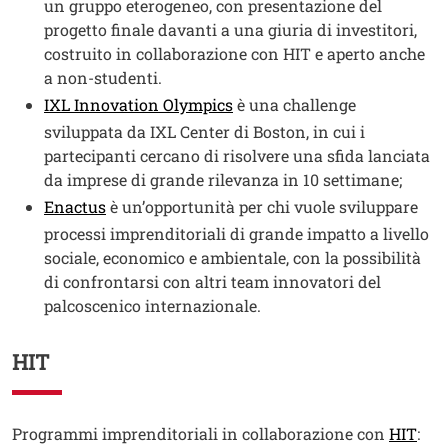
un gruppo eterogeneo, con presentazione del
progetto finale davanti a una giuria di investitori,
costruito in collaborazione con HIT e aperto anche
a non-studenti.
IXL Innovation Olympics
è una challenge
sviluppata da IXL Center di Boston, in cui i
partecipanti cercano di risolvere una sfida lanciata
da imprese di grande rilevanza in 10 settimane;
Enactus
è un’opportunità per chi vuole sviluppare
processi imprenditoriali di grande impatto a livello
sociale, economico e ambientale, con la possibilità
di confrontarsi con altri team innovatori del
palcoscenico internazionale.
HIT
Testo
Apri
Programmi imprenditoriali in collaborazione con
HIT
: