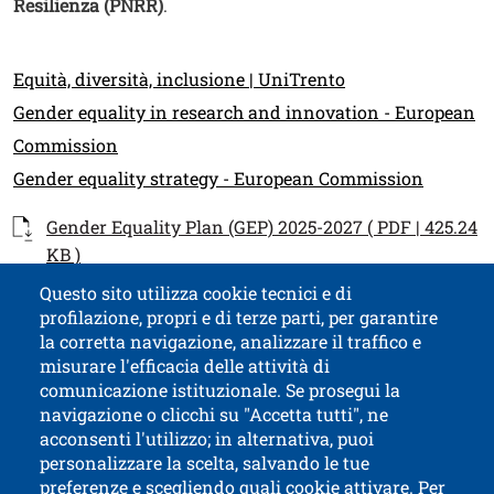
Resilienza (PNRR)
.
Link
Equità, diversità, inclusione | UniTrento
Gender equality in research and innovation - European
Commission
Gender equality strategy - European Commission
Documenti
Documento
Gender Equality Plan (GEP) 2025-2027 ( PDF | 425.24
Apri il link in una nuova finestra
KB )
Questo sito utilizza cookie tecnici e di
profilazione, propri e di terze parti, per garantire
Contatti
Titolo contatti
la corretta navigazione, analizzare il traffico e
misurare l'efficacia delle attività di
comunicazione istituzionale. Se prosegui la
Università di Trento
navigazione o clicchi su "Accetta tutti", ne
via Calepina, 14 - I-38122 Trento
acconsenti l'utilizzo; in alternativa, puoi
P.IVA-C.F. 003​40520220
personalizzare la scelta, salvando le tue
preferenze e scegliendo quali cookie attivare. Per