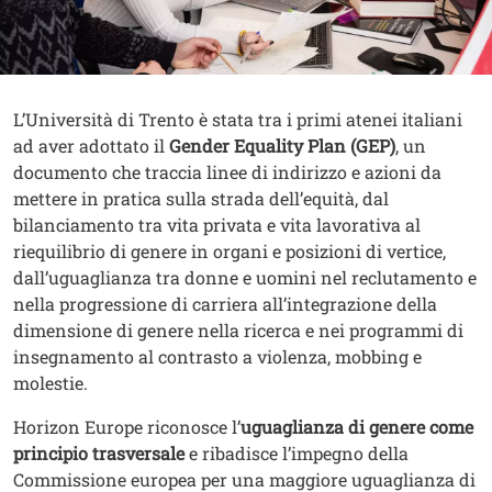
Contenuto
Testo
L’Università di Trento è stata tra i primi atenei italiani
ad aver adottato il
Gender Equality Plan (GEP)
, un
documento che traccia linee di indirizzo e azioni da
mettere in pratica sulla strada dell’equità, dal
bilanciamento tra vita privata e vita lavorativa al
riequilibrio di genere in organi e posizioni di vertice,
dall’uguaglianza tra donne e uomini nel reclutamento e
nella progressione di carriera all’integrazione della
dimensione di genere nella ricerca e nei programmi di
insegnamento al contrasto a violenza, mobbing e
molestie.
Horizon Europe riconosce l’
uguaglianza di genere come
principio trasversale
e ribadisce l’impegno della
Commissione europea per una maggiore uguaglianza di