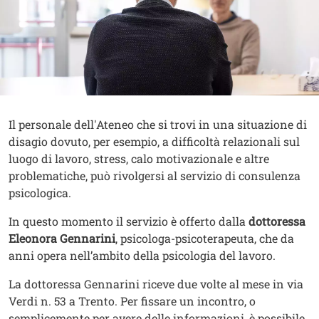
Contenuto
Testo
Il personale dell'Ateneo che si trovi in una situazione di
disagio dovuto, per esempio, a difficoltà relazionali sul
luogo di lavoro, stress, calo motivazionale e altre
problematiche, può rivolgersi al servizio di consulenza
psicologica.
In questo momento il servizio è offerto dalla
dottoressa
Eleonora Gennarini
, psicologa-psicoterapeuta, che da
anni opera nell’ambito della psicologia del lavoro.
La dottoressa Gennarini riceve due volte al mese in via
Verdi n. 53 a Trento. Per fissare un incontro, o
semplicemente per avere delle informazioni, è possibile