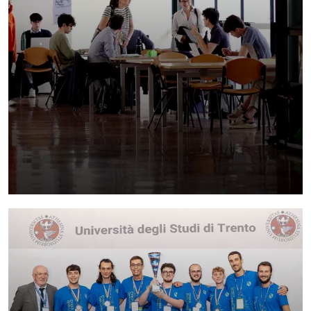
Ammissioni: attivata la terza sessione per l’a.a.
2026/27
Le iscrizioni sono aperte