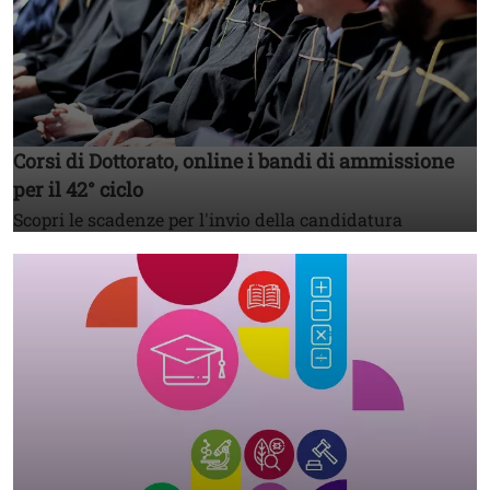
Corsi di Dottorato, online i bandi di ammissione
per il 42° ciclo
Scopri le scadenze per l'invio della candidatura