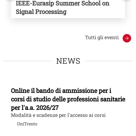
IEEE-Eurasip Summer School on
Signal Processing
A
Tutti gli eventi
NEWS
Online il bando di ammissione per i
corsi di studio delle professioni sanitarie
per l'a.a. 2026/27
Modalità e scadenze per l'accesso ai corsi
UniTrento