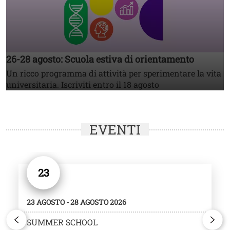
26-28 agosto: Scuola estiva di orientamento
Un ricco programma di attività per sperimentare la vita
universitaria. Iscriviti entro il 18 agosto
EVENTI
23
23 AGOSTO - 28 AGOSTO 2026
SUMMER SCHOOL