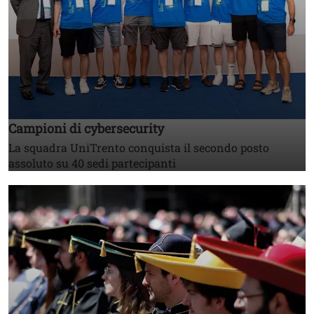
Campioni di cybersecurity
La squadra UniTrento conquista il secondo posto
assoluto su 40 sedi partecipanti