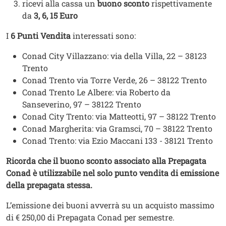
ricevi alla cassa un
buono sconto
rispettivamente
da
3, 6, 15 Euro
I
6 Punti Vendita
interessati sono:
Conad City Villazzano: via della Villa, 22 – 38123
Trento
Conad Trento via Torre Verde, 26 – 38122 Trento
Conad Trento Le Albere: via Roberto da
Sanseverino, 97 – 38122 Trento
Conad City Trento: via Matteotti, 97 – 38122 Trento
Conad Margherita: via Gramsci, 70 – 38122 Trento
Conad Trento: via Ezio Maccani 133 - 38121 Trento
Ricorda che il buono sconto associato alla Prepagata
Conad è utilizzabile nel solo punto vendita di emissione
della prepagata stessa.
L’emissione dei buoni avverrà su un acquisto massimo
di € 250,00 di Prepagata Conad per semestre.