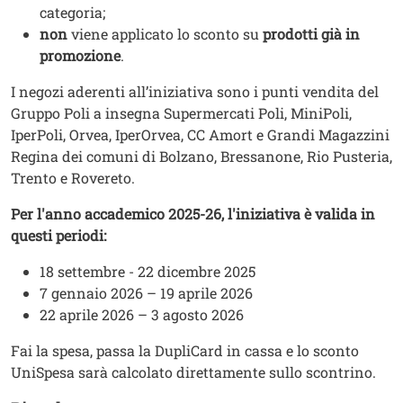
categoria;
non
viene applicato lo sconto su
prodotti già in
promozione
.
I negozi aderenti all’iniziativa sono i punti vendita del
Gruppo Poli a insegna Supermercati Poli, MiniPoli,
IperPoli, Orvea, IperOrvea, CC Amort e Grandi Magazzini
Regina dei comuni di Bolzano, Bressanone, Rio Pusteria,
Trento e Rovereto.
Per l'anno accademico 2025-26, l'iniziativa è valida in
questi periodi:
18 settembre - 22 dicembre 2025
7 gennaio 2026 – 19 aprile 2026
22 aprile 2026 – 3 agosto 2026
Fai la spesa, passa la DupliCard in cassa e lo sconto
UniSpesa sarà calcolato direttamente sullo scontrino.