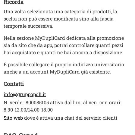
Ricorda
Una volta selezionata una categoria di prodotti, la
scelta non può essere modificata sino alla fascia
temporale successiva.
Nella sezione MyDupliCard dedicata alla promozione
sia da sito che da app, potrai controllare quanti pezzi
hai acquistato e quanti ne hai ancora a disposizione.
È possibile collegare il proprio indirizzo universitario
anche a un account MyDupliCard già esistente.
Contatti
info@gruppopoli.it
N. verde : 800085105 attivo dal lun. al ven. con orari:
8.30-12.00/14.00-18.00
Apri il link in una nuova finestra
Sito web
dove è attiva una chat del servizio clienti