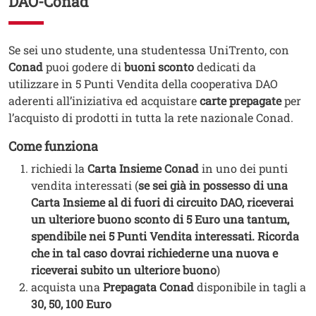
DAO-Conad
Testo
Se sei uno studente, una studentessa UniTrento, con
Conad
puoi godere di
buoni sconto
dedicati da
utilizzare in 5 Punti Vendita della cooperativa DAO
aderenti all’iniziativa ed acquistare
carte prepagate
per
l’acquisto di prodotti in tutta la rete nazionale Conad.
Come funziona
richiedi la
Carta Insieme Conad
in uno dei punti
vendita interessati (
se sei già in possesso di una
Carta Insieme al di fuori di circuito DAO, riceverai
un ulteriore buono sconto di 5 Euro una tantum,
spendibile nei 5 Punti Vendita interessati. Ricorda
che in tal caso dovrai richiederne una nuova e
riceverai subito un ulteriore buono
)
acquista una
Prepagata Conad
disponibile in tagli a
30, 50, 100 Euro