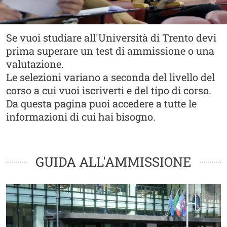
Abstract
Se vuoi studiare all'Università di Trento devi
prima superare un test di ammissione o una
valutazione.
Le selezioni variano a seconda del livello del
corso a cui vuoi iscriverti e del tipo di corso.
Da questa pagina puoi accedere a tutte le
informazioni di cui hai bisogno.
Contenuto
Cards
GUIDA ALL'AMMISSIONE
Image
I