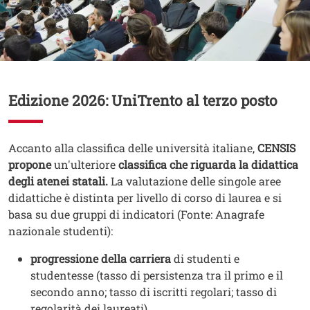
Contenuto
Edizione 2026: UniTrento al terzo posto
Testo
Accanto alla classifica delle università italiane,
CENSIS
propone
un'ulteriore
classifica che riguarda la didattica
degli atenei statali.
La valutazione delle singole aree
didattiche è distinta per livello di corso di laurea e si
basa su due gruppi di indicatori (Fonte: Anagrafe
nazionale studenti):
progressione della carriera
di studenti e
studentesse (tasso di persistenza tra il primo e il
secondo anno; tasso di iscritti regolari; tasso di
regolarità dei laureati)