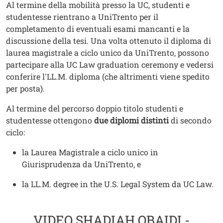
Testo
Al termine della mobilità presso la UC, studenti e
studentesse rientrano a UniTrento per il
completamento di eventuali esami mancanti e la
discussione della tesi. Una volta ottenuto il diploma di
laurea magistrale a ciclo unico da UniTrento, possono
partecipare alla UC Law graduation ceremony e vedersi
conferire l'LL.M. diploma (che altrimenti viene spedito
per posta).
Al termine del percorso doppio titolo studenti e
studentesse ottengono
due diplomi distinti
di secondo
ciclo:
la Laurea Magistrale a ciclo unico in
Giurisprudenza da UniTrento, e
la LL.M. degree in the U.S. Legal System da UC Law.
VIDEO SHADIAH OBAIDI -