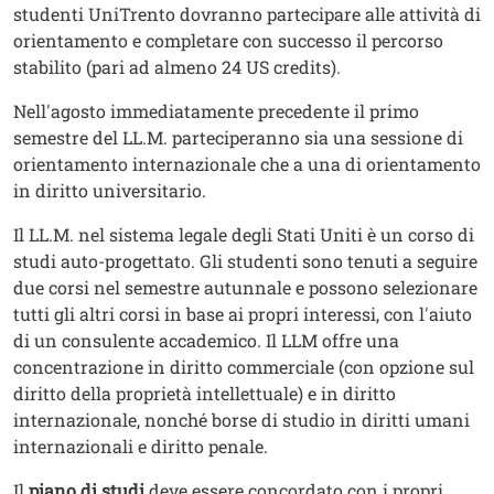
studenti UniTrento dovranno partecipare alle attività di
orientamento e completare con successo il percorso
stabilito (pari ad almeno 24 US credits).
Nell'agosto immediatamente precedente il primo
semestre del LL.M. parteciperanno sia una sessione di
orientamento internazionale che a una di orientamento
in diritto universitario.
Il LL.M. nel sistema legale degli Stati Uniti è un corso di
studi auto-progettato. Gli studenti sono tenuti a seguire
due corsi nel semestre autunnale e possono selezionare
tutti gli altri corsi in base ai propri interessi, con l'aiuto
di un consulente accademico. Il LLM offre una
concentrazione in diritto commerciale (con opzione sul
diritto della proprietà intellettuale) e in diritto
internazionale, nonché borse di studio in diritti umani
internazionali e diritto penale.
Il
piano di studi
deve essere concordato con i propri