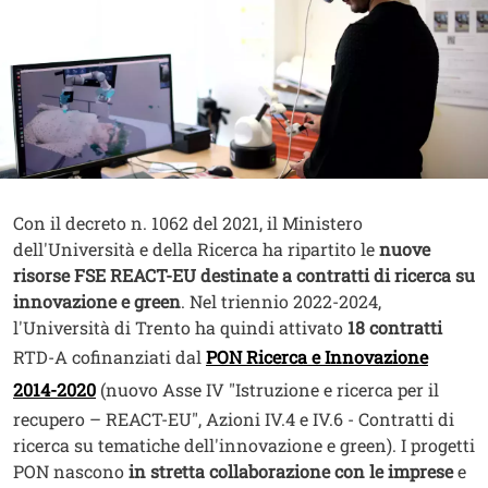
Contenuto
Testo
Con il decreto n. 1062 del 2021, il Ministero
dell'Università e della Ricerca ha ripartito le
nuove
risorse FSE REACT-EU destinate a contratti di ricerca su
innovazione e green
. Nel triennio 2022-2024,
l'Università di Trento ha quindi attivato
18 contratti
RTD-A cofinanziati dal
PON Ricerca e Innovazione
2014-2020
(nuovo Asse IV "Istruzione e ricerca per il
recupero – REACT-EU", Azioni IV.4 e IV.6 - Contratti di
ricerca su tematiche dell'innovazione e green). I progetti
PON nascono
in stretta collaborazione con le imprese
e