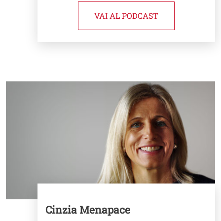
VAI AL PODCAST
Image
Cinzia Menapace