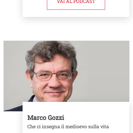
VAI AL PODCAST
Image
Marco Gozzi
Che ci insegna il medioevo sulla vita