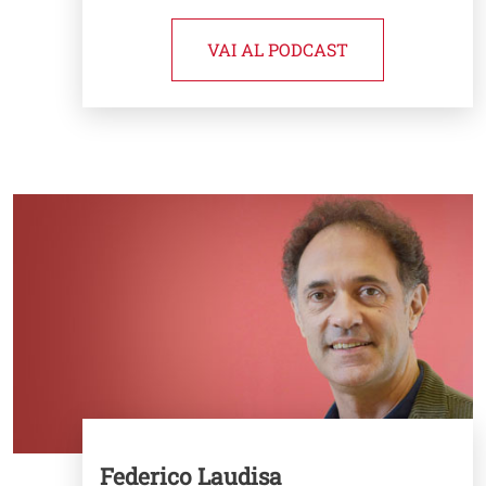
VAI AL PODCAST
Image
Federico Laudisa