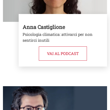
Anna Castiglione
Psicologia climatica: attivarci per non
sentirci inutili
VAI AL PODCAST
Image