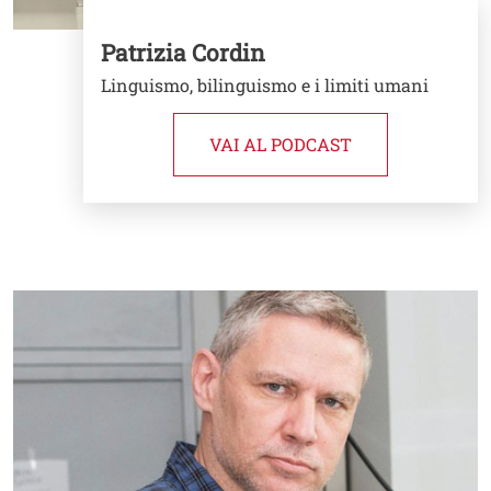
Patrizia Cordin
Linguismo, bilinguismo e i limiti umani
VAI AL PODCAST
Image