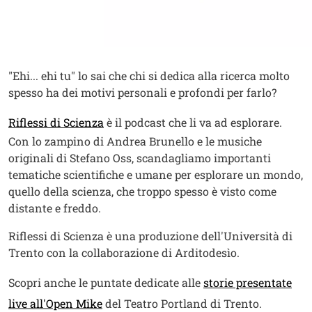
Contenuto
Testo
"Ehi... ehi tu" lo sai che chi si dedica alla ricerca molto
spesso ha dei motivi personali e profondi per farlo?
Apri il link in una nuova finestra
Riflessi di Scienza
è il podcast che li va ad esplorare.
Con lo zampino di Andrea Brunello e le musiche
originali di Stefano Oss, scandagliamo importanti
tematiche scientifiche e umane per esplorare un mondo,
quello della scienza, che troppo spesso è visto come
distante e freddo.
Riflessi di Scienza è una produzione dell'Università di
Trento con la collaborazione di Arditodesìo.
Scopri anche le puntate dedicate alle
storie presentate
live all'Open Mike
del Teatro Portland di Trento.