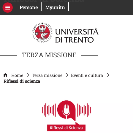
Salta al contenuto principale
Apri il link in una nuova finestra
Apri il link in una nuova fines
Persone
Myunitn
TERZA MISSIONE
Home
Terza missione
Eventi e cultura
Riflessi di scienza