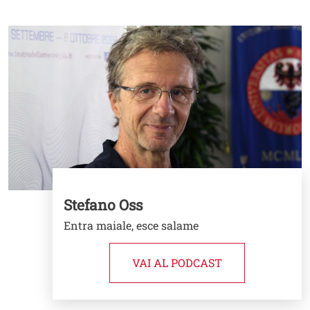
Image
Stefano Oss
Entra maiale, esce salame
VAI AL PODCAST