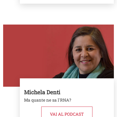
Image
Michela Denti
Ma quante ne sa l'RNA?
VAI AL PODCAST