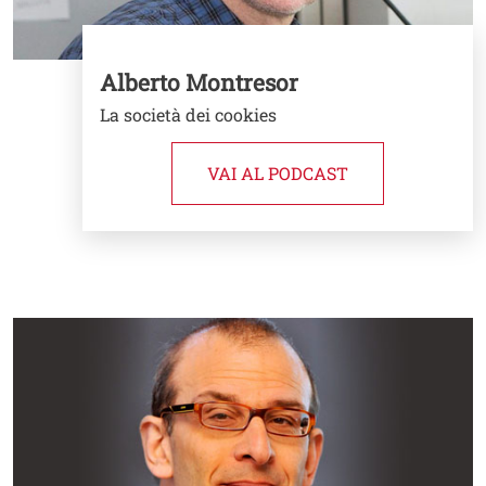
Alberto Montresor
La società dei cookies
VAI AL PODCAST
Image