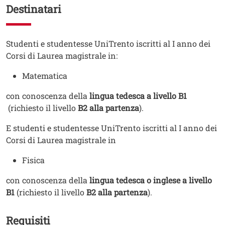
Destinatari
Testo
Studenti e studentesse UniTrento iscritti al I anno dei
Corsi di Laurea magistrale in:
Matematica
con conoscenza della
lingua tedesca a livello B1
(richiesto il livello
B2 alla partenza
).
E studenti e studentesse UniTrento iscritti al I anno dei
Corsi di Laurea magistrale in
Fisica
con conoscenza della
lingua tedesca o inglese a livello
B1
(richiesto il livello
B2 alla partenza
).
Requisiti