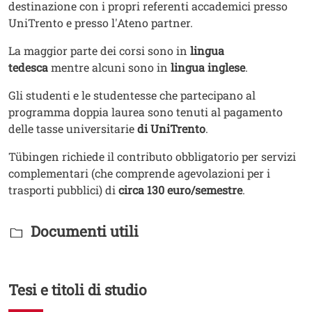
destinazione con i propri referenti accademici presso
UniTrento e presso l'Ateno partner.
La maggior parte dei corsi sono in
lingua
tedesca
mentre alcuni sono in
lingua inglese
.
Gli studenti e le studentesse che partecipano al
programma doppia laurea sono tenuti al pagamento
delle tasse universitarie
di UniTrento
.
Tübingen richiede il contributo obbligatorio per servizi
complementari (che comprende agevolazioni per i
trasporti pubblici) di
circa 130 euro/semestre
.
Titolo Documenti in cartella
Documenti utili
Tesi e titoli di studio