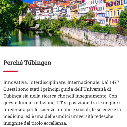
Contenuto
Perché Tübingen
Testo
Innovativa. Interdisciplinare. Internazionale. Dal 1477.
Questi sono stati i principi guida dell'Università di
Tubinga sia nella ricerca che nell'insegnamento. Con
questa lunga tradizione, UT si posiziona tra le migliori
università per le scienze umane e sociali, le scienze e la
medicina, ed è una delle undici università tedesche
insignite del titolo eccellenza.