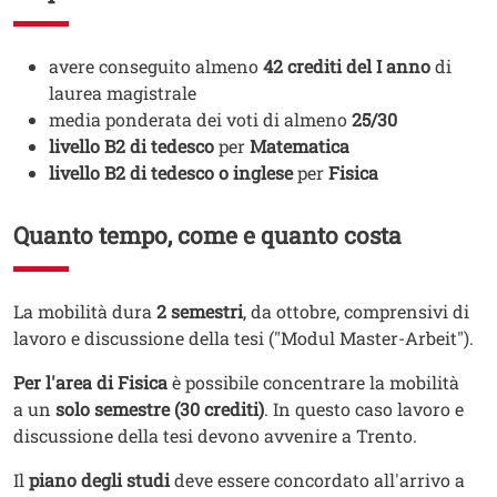
Testo
avere conseguito almeno
42 crediti del I anno
di
laurea magistrale
media ponderata dei voti di almeno
25/30
livello B2 di tedesco
per
Matematica
livello B2 di tedesco o inglese
per
Fisica
Quanto tempo, come e quanto costa
Testo
La mobilità dura
2 semestri
, da ottobre, comprensivi di
lavoro e discussione della tesi
("Modul Master-Arbeit").
Per l'area di Fisica
è possibile concentrare la mobilità
a un
solo semestre (30 crediti)
. In questo caso lavoro e
discussione della tesi devono avvenire a Trento.
Il
piano degli studi
deve essere concordato all'arrivo a