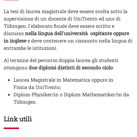
Testo
La tesi di laurea magistrale deve essere svolta sotto la
supervisione di un docente di UniTrento ed uno di
Tübingen; l'elaborato finale deve essere scritto e
discusso
nella lingua dell'università ospitante oppure
in inglese
e deve contenere un riassunto nella lingua di
entrambe le istituzioni.
Al termine del percorso doppia laurea gli studenti
ottengono
due diplomi distinti di secondo ciclo
:
Laurea Magistrale in Matematica oppure in
Fisica da UniTrento;
Diplom-Physiker/in o Diplom-Mathematiker/in da
Tübingen.
Link utili