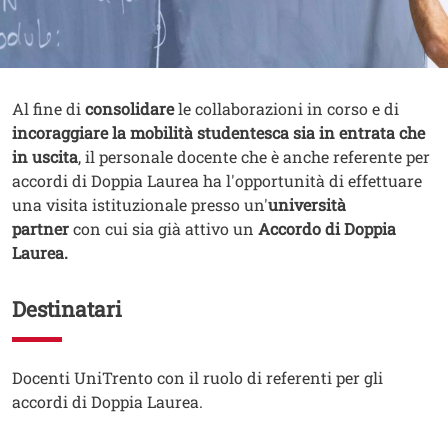
Contenuto
Testo
Al fine di
consolidare
le collaborazioni in corso e di
incoraggiare la mobilità studentesca sia in entrata che
in uscita
, il personale docente che è anche referente per
accordi di Doppia Laurea ha l'opportunità di effettuare
una visita istituzionale presso un'
università
partner
con cui sia già attivo un
Accordo di Doppia
Laurea.
Destinatari
Testo
Docenti UniTrento con il ruolo di referenti per gli
accordi di Doppia Laurea.