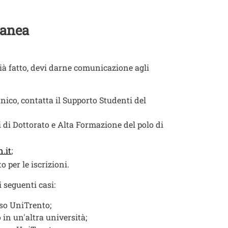
ranea
già fatto, devi darne comunicazione agli
nico, contatta il Supporto Studenti del
i di Dottorato e Alta Formazione del polo di
.it
;
o per le iscrizioni.
 seguenti casi:
rso UniTrento;
in un'altra università;