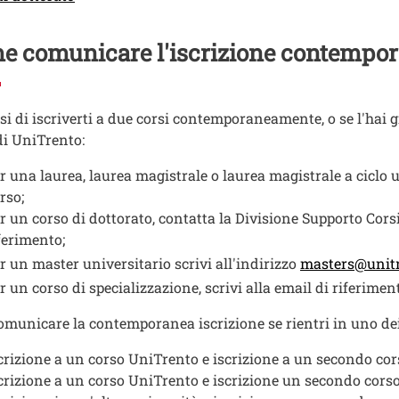
e comunicare l'iscrizione contempo
si di iscriverti a due corsi contemporaneamente, o se l'hai 
 di UniTrento:
r una laurea, laurea magistrale o laurea magistrale a ciclo u
rso;
r un corso di dottorato, contatta la Divisione Supporto Cors
ferimento;
r un master universitario scrivi all'indirizzo
masters@unitn
r un corso di specializzazione, scrivi alla email di riferiment
omunicare la contemporanea iscrizione se rientri in uno dei
crizione a un corso UniTrento e iscrizione a un secondo co
crizione a un corso UniTrento e iscrizione un secondo corso 