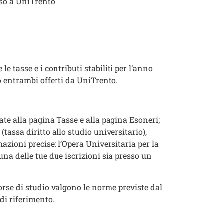
rso a UniTrento.
e tasse e i contributi stabiliti per l’anno
o entrambi offerti da UniTrento.
ate alla pagina Tasse e alla pagina Esoneri;
 (tassa diritto allo studio universitario),
rmazioni precise: l’Opera Universitaria per la
 una delle tue due iscrizioni sia presso un
 borse di studio valgono le norme previste dal
di riferimento.