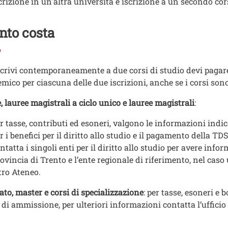
crizione in un'altra università e iscrizione a un secondo co
nto costa
iscrivi contemporaneamente a due corsi di studio devi pagare l
mico per ciascuna delle due iscrizioni, anche se i corsi son
, lauree magistrali a ciclo unico e lauree magistrali
:
r tasse, contributi ed esoneri, valgono le informazioni indic
r i benefici per il diritto allo studio e il pagamento della TDS
ntatta i singoli enti per il diritto allo studio per avere info
ovincia di Trento e l’ente regionale di riferimento, nel caso
tro Ateneo.
ato, master e corsi di specializzazione
: per tasse, esoneri e
di ammissione, per ulteriori informazioni contatta l’ufficio 