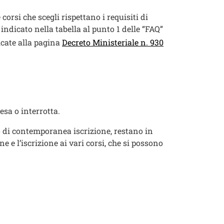
orsi che scegli rispettano i requisiti di
 indicato nella tabella al punto 1 delle “FAQ”
icate alla pagina
Decreto Ministeriale n. 930
pesa o interrotta.
so di contemporanea iscrizione, restano in
e e l’iscrizione ai vari corsi, che si possono