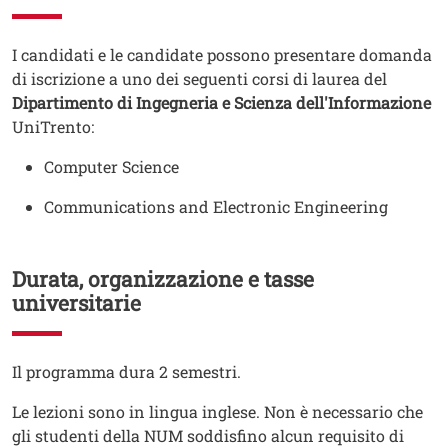
Testo
I candidati e le candidate possono presentare domanda
di iscrizione a uno dei seguenti corsi di laurea del
Dipartimento di Ingegneria e Scienza dell'Informazione
UniTrento:
Computer Science
Communications and Electronic Engineering
Durata, organizzazione e tasse
universitarie
Testo
Il programma dura 2 semestri.
Testo
Le lezioni sono in lingua inglese. Non è necessario che
gli studenti della NUM soddisfino alcun requisito di