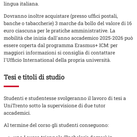
lingua italiana.
Testo
Dovranno inoltre acquistare (presso uffici postali,
banche o tabaccherie) 3 marche da bollo del valore di 16
euro ciascuna per le pratiche amministrative. La
mobilità che inizia dall'anno accademico 2025-2026 può
essere coperta dal programma Erasmus+ ICM: per
maggiori informazioni si consiglia di contattare
l'Ufficio International della propria università.
Tesi e titoli di studio
Testo
Studenti e studentesse svolgeranno il lavoro di tesi a
UniTrento sotto la supervisione di due tutor
accademici.
Testo
Al termine del corso gli studenti conseguono: