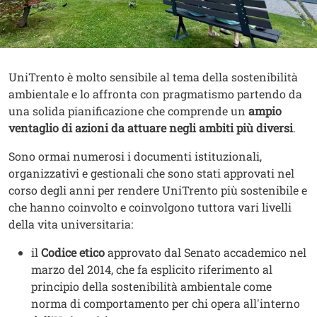
Contenuto
Testo
UniTrento è molto sensibile al tema della sostenibilità
ambientale e lo affronta con pragmatismo partendo da
una solida pianificazione che comprende un
ampio
ventaglio di azioni da attuare negli ambiti più diversi
.
Sono ormai numerosi i documenti istituzionali,
organizzativi e gestionali che sono stati approvati nel
corso degli anni per rendere UniTrento più sostenibile e
che hanno coinvolto e coinvolgono tuttora vari livelli
della vita universitaria:
il
Codice etico
approvato dal Senato accademico nel
marzo del 2014, che fa esplicito riferimento al
principio della sostenibilità ambientale come
norma di comportamento per chi opera all'interno