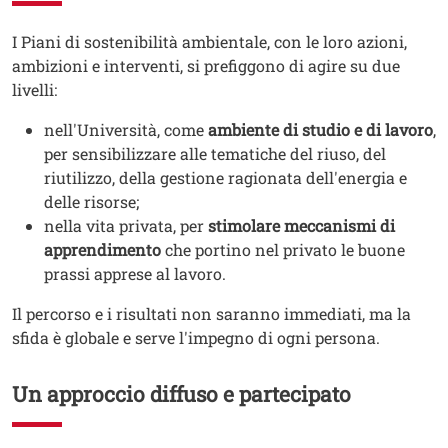
Testo
I Piani di sostenibilità ambientale, con le loro azioni,
ambizioni e interventi, si prefiggono di agire su due
livelli:
nell'Università, come
ambiente di studio e di lavoro
,
per sensibilizzare alle tematiche del riuso, del
riutilizzo, della gestione ragionata dell'energia e
delle risorse;
nella vita privata, per
stimolare meccanismi di
apprendimento
che portino nel privato le buone
prassi apprese al lavoro.
Il percorso e i risultati non saranno immediati, ma la
sfida è globale e serve l'impegno di ogni persona.
Un approccio diffuso e partecipato