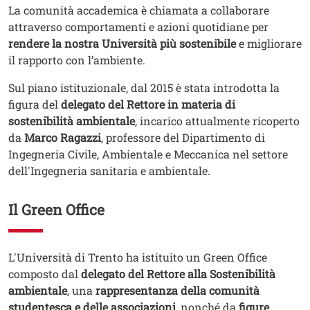
Testo
La comunità accademica è chiamata a collaborare
attraverso comportamenti e azioni quotidiane per
rendere la nostra Università più sostenibile
e migliorare
il rapporto con l’ambiente.
Sul piano istituzionale, dal 2015 è stata introdotta la
figura del
delegato del Rettore in materia di
sostenibilità ambientale
, incarico attualmente ricoperto
da
Marco Ragazzi
, professore del Dipartimento di
Ingegneria Civile, Ambientale e Meccanica nel settore
dell'Ingegneria sanitaria e ambientale.
Il Green Office
Testo
L'Università di Trento ha istituito un Green Office
composto dal
delegato del Rettore alla Sostenibilità
ambientale
, una
rappresentanza della comunità
studentesca e delle associazioni
, nonché da
figure