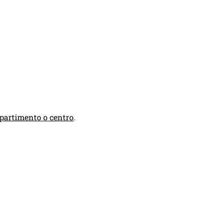
ipartimento o centro
.