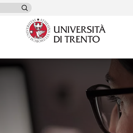
Salta al contenuto principale
ini da cercare
Cerca