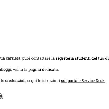
tua carriera
, puoi contattare la
segreteria studenti del tuo d
alloggi
, visita la
pagina dedicata
.
le credenziali
, segui le istruzioni
sul portale Service Desk
.
à