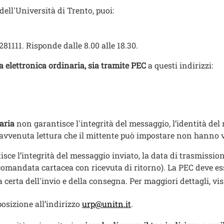
dell'Università di Trento, puoi:
281111. Risponde dalle 8.00 alle 18.30.
a elettronica ordinaria, sia tramite PEC
a questi indirizzi:
naria
non garantisce l'integrità del messaggio, l’identità del 
 di avvenuta lettura che il mittente può impostare non hanno 
sce l’integrità del messaggio inviato, la data di trasmissione
ccomandata cartacea con ricevuta di ritorno). La PEC deve es
rta dell'invio e della consegna. Per maggiori dettagli, visita
posizione all’indirizzo
urp@unitn.it
.