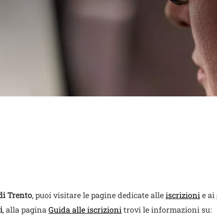
ntattare gli uffici, 
 orientarti tra i serv
 di Trento
, puoi visitare le pagine dedicate alle
iscrizioni
e ai
i
, alla pagina
Guida alle iscrizioni
trovi le informazioni su: