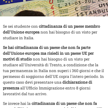
Contenuto
Testo
Se sei studente con
cittadinanza di un paese membro
dell'Unione europea
non hai bisogno di un visto per
studiare in Italia.
Se hai cittadinanza di un paese che non fa parte
dell'Unione europea ma risiedi in un paese
UE
per
motivi di studio
non hai bisogno di un visto per
studiare all'Università di Trento, a condizione che la
tua permanenza in Italia non superi i 360 giorni e che il
permesso di soggiorno dell'UE copra l'intero periodo. In
questo caso devi presentare una
dichiarazione di
presenza
all'Ufficio Immigrazione entro 8 giorni
lavorativi dal tuo arrivo.
Se invece hai la
cittadinanza di un paese che non fa