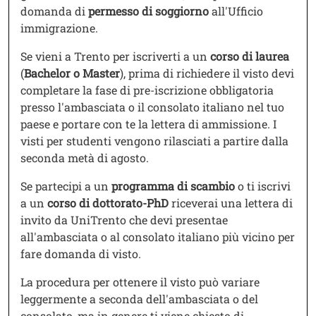
domanda di
permesso di soggiorno
all'Ufficio
immigrazione.
Se vieni a Trento per iscriverti a un
corso di laurea
(
Bachelor o Master
), prima di richiedere il visto devi
completare la fase di pre-iscrizione obbligatoria
presso l'ambasciata o il consolato italiano nel tuo
paese e portare con te la lettera di ammissione. I
visti per studenti vengono rilasciati a partire dalla
seconda metà di agosto.
Se partecipi a un
programma di scambio
o ti iscrivi
a un
corso di dottorato-PhD
riceverai una lettera di
invito da UniTrento che devi presentae
all'ambasciata o al consolato italiano più vicino per
fare domanda di visto.
La procedura per ottenere il visto può variare
leggermente a seconda dell'ambasciata o del
consolato, ma in genere ti viene chiesto di