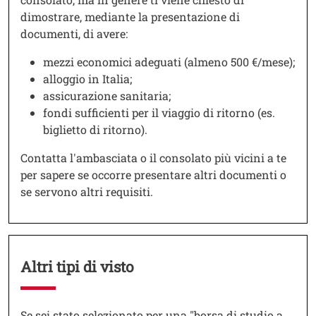
dimostrare, mediante la presentazione di
documenti, di avere:
mezzi economici adeguati (almeno 500 €/mese);
alloggio in Italia;
assicurazione sanitaria;
fondi sufficienti per il viaggio di ritorno (es.
biglietto di ritorno).
Contatta l'ambasciata o il consolato più vicini a te
per sapere se occorre presentare altri documenti o
se servono altri requisiti.
Altri tipi di visto
Testo
Se sei stato selezionato per una "borsa di studio a