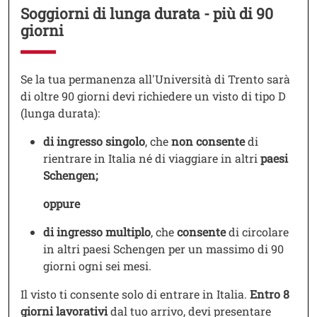
Soggiorni di lunga durata - più di 90
giorni
Testo
Se la tua permanenza all'Università di Trento sarà
di oltre 90 giorni devi richiedere un visto di tipo D
(lunga durata):
di ingresso singolo
, che
non consente
di
rientrare in Italia né di viaggiare in altri
paesi
Schengen;
oppure
di ingresso multiplo
, che
consente
di circolare
in altri paesi Schengen per un massimo di 90
giorni ogni sei mesi.
Il visto ti consente solo di entrare in Italia.
Entro 8
giorni lavorativi
dal tuo arrivo, devi presentare