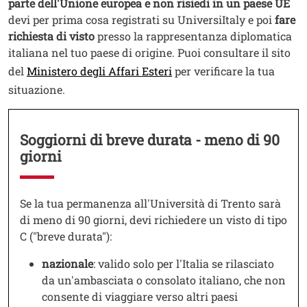
parte dell'Unione europea e non
risiedi in un paese UE
devi per prima cosa registrati su UniversiItaly e poi
fare
richiesta di visto
presso la rappresentanza diplomatica
italiana nel tuo paese di origine. Puoi consultare il sito
Apri il link in una nuova 
del
Ministero degli Affari Esteri
per verificare la tua
situazione.
Soggiorni di breve durata - meno di 90
giorni
Testo
Se la tua permanenza all'Università di Trento sarà
di meno di 90 giorni, devi richiedere un visto di tipo
C ("breve durata"):
nazionale
: valido solo per l'Italia se rilasciato
da un'ambasciata o consolato italiano, che non
consente di viaggiare verso altri paesi