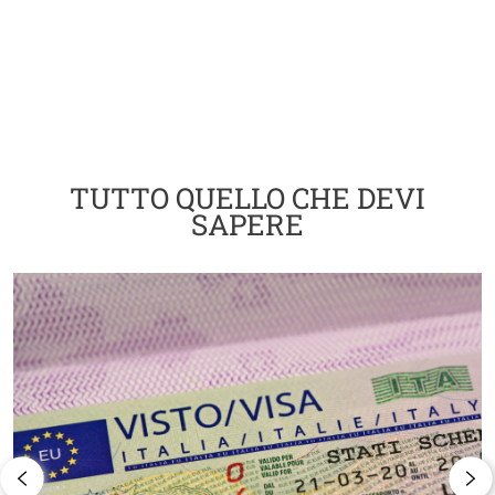
Cards
TUTTO QUELLO CHE DEVI
SAPERE
Image
I