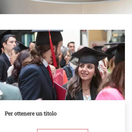
Contenuto
Banner
Per ottenere un titolo