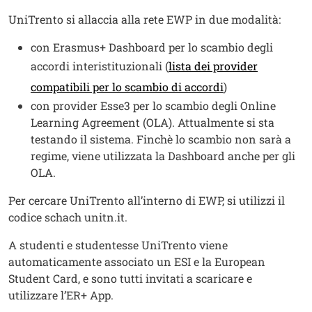
Testo
UniTrento si allaccia alla rete EWP in due modalità:
con Erasmus+ Dashboard per lo scambio degli
accordi interistituzionali (
lista dei provider
compatibili per lo scambio di accordi
)
con provider Esse3 per lo scambio degli Online
Learning Agreement (OLA). Attualmente si sta
testando il sistema. Finchè lo scambio non sarà a
regime, viene utilizzata la Dashboard anche per gli
OLA.
Per cercare UniTrento all’interno di EWP, si utilizzi il
codice schach unitn.it.
A studenti e studentesse UniTrento viene
automaticamente associato un ESI e la European
Student Card, e sono tutti invitati a scaricare e
utilizzare l’ER+ App.