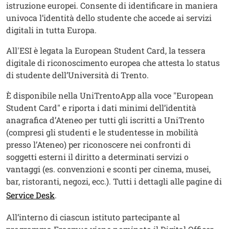
istruzione europei. Consente di identificare in maniera
univoca l’identità dello studente che accede ai servizi
digitali in tutta Europa.
All'ESI è legata la European Student Card, la tessera
digitale di riconoscimento europea che attesta lo status
di studente dell’Università di Trento.
È disponibile nella UniTrentoApp alla voce "European
Student Card" e riporta i dati minimi dell’identità
anagrafica d’Ateneo per tutti gli iscritti a UniTrento
(compresi gli studenti e le studentesse in mobilità
presso l’Ateneo) per riconoscere nei confronti di
soggetti esterni il diritto a determinati servizi o
vantaggi (es. convenzioni e sconti per cinema, musei,
bar, ristoranti, negozi, ecc.). Tutti i dettagli alle pagine di
Apri il link in una nuova finestra
Service Desk
.
All’interno di ciascun istituto partecipante al