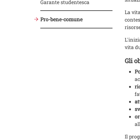
Garante studentesca
La vit
Pro-bene-comune
contes
risors
L'iniz
vita d
Gli o
Po
ac
ri
fa
at
sv
or
al
Il pro