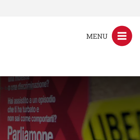
MENU
ro-bene-comune