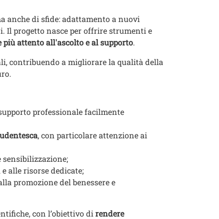
ma anche di sfide: adattamento a nuovi
i. Il progetto nasce per offrire strumenti e
iù attento all'ascolto e al supporto
.
li, contribuendo a migliorare la qualità della
uro.
 supporto professionale facilmente
studentesca
, con particolare attenzione ai
 sensibilizzazione;
i e alle risorse dedicate;
i alla promozione del benessere e
tifiche, con l’obiettivo di
rendere