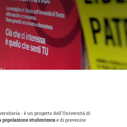
comunità
rsitaria - è un progetto dell'Università di
la popolazione studentesca
e di prevenire