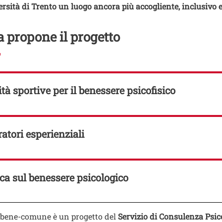
ersità di Trento un luogo ancora più accogliente, inclusivo 
 propone il progetto
ità sportive per il benessere psicofisico
atori esperienziali
ca sul benessere psicologico
o
-bene-comune è un progetto del
Servizio di Consulenza Psic