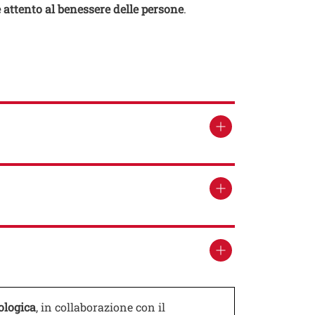
e attento al benessere delle persone
.
ologica
, in collaborazione con il