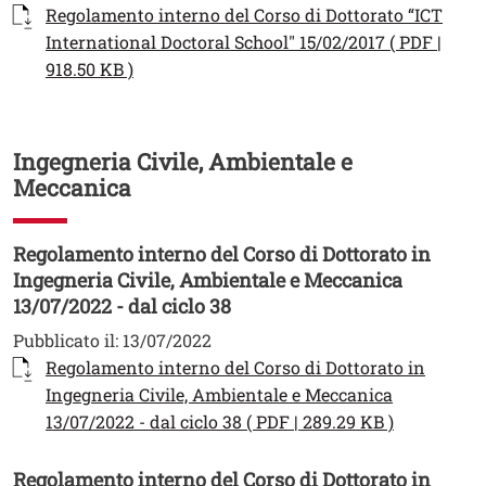
Documento
Regolamento interno del Corso di Dottorato “ICT
International Doctoral School" 15/02/2017 ( PDF |
Apri il link in una nuova finestra
918.50 KB )
Ingegneria Civile, Ambientale e
Meccanica
Regolamento interno del Corso di Dottorato in
Ingegneria Civile, Ambientale e Meccanica
13/07/2022 - dal ciclo 38
Pubblicato il:
13/07/2022
Documento
Regolamento interno del Corso di Dottorato in
Ingegneria Civile, Ambientale e Meccanica
Apri il lin
13/07/2022 - dal ciclo 38 ( PDF | 289.29 KB )
Regolamento interno del Corso di Dottorato in