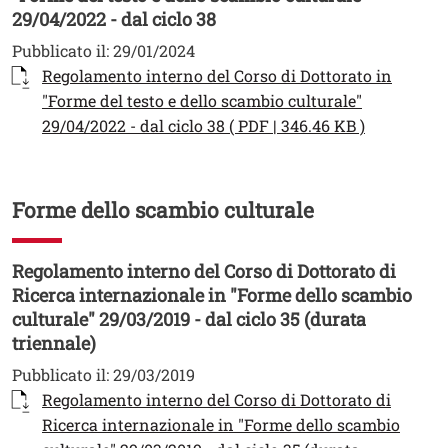
29/04/2022 - dal ciclo 38
Pubblicato il:
29/01/2024
Documento
Regolamento interno del Corso di Dottorato in
"Forme del testo e dello scambio culturale"
Apri il lin
29/04/2022 - dal ciclo 38 ( PDF | 346.46 KB )
Forme dello scambio culturale
Regolamento interno del Corso di Dottorato di
Ricerca internazionale in "Forme dello scambio
culturale" 29/03/2019 - dal ciclo 35 (durata
triennale)
Pubblicato il:
29/03/2019
Documento
Regolamento interno del Corso di Dottorato di
Ricerca internazionale in "Forme dello scambio