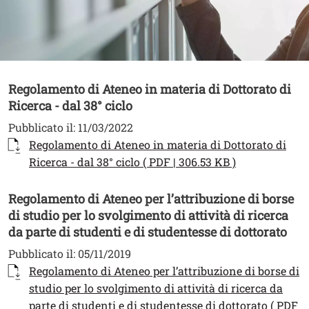
Contenuto
Regolamento di Ateneo in materia di Dottorato di
Ricerca - dal 38° ciclo
Pubblicato il:
11/03/2022
Documento
Regolamento di Ateneo in materia di Dottorato di
Apri il link i
Ricerca - dal 38° ciclo ( PDF | 306.53 KB )
Regolamento di Ateneo per l’attribuzione di borse
di studio per lo svolgimento di attività di ricerca
da parte di studenti e di studentesse di dottorato
Pubblicato il:
05/11/2019
Documento
Regolamento di Ateneo per l’attribuzione di borse di
studio per lo svolgimento di attività di ricerca da
parte di studenti e di studentesse di dottorato ( PDF