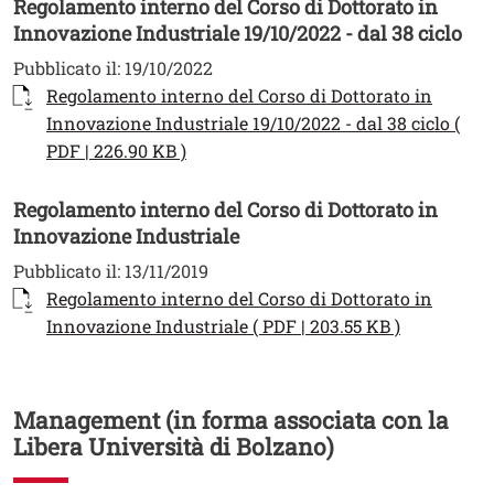
Regolamento interno del Corso di Dottorato in
Innovazione Industriale 19/10/2022 - dal 38 ciclo
Pubblicato il:
19/10/2022
Documento
Regolamento interno del Corso di Dottorato in
Innovazione Industriale 19/10/2022 - dal 38 ciclo (
Apri il link in una nuova finestra
PDF | 226.90 KB )
Regolamento interno del Corso di Dottorato in
Innovazione Industriale
Pubblicato il:
13/11/2019
Documento
Regolamento interno del Corso di Dottorato in
Apri il lin
Innovazione Industriale ( PDF | 203.55 KB )
Management (in forma associata con la
Libera Università di Bolzano)