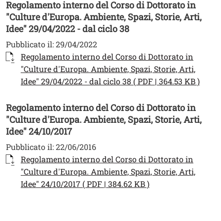
Regolamento interno del Corso di Dottorato in
"Culture d'Europa. Ambiente, Spazi, Storie, Arti,
Idee" 29/04/2022 - dal ciclo 38
Pubblicato il:
29/04/2022
Documento
Regolamento interno del Corso di Dottorato in
"Culture d'Europa. Ambiente, Spazi, Storie, Arti,
Apri 
Idee" 29/04/2022 - dal ciclo 38 ( PDF | 364.53 KB )
Regolamento interno del Corso di Dottorato in
"Culture d'Europa. Ambiente, Spazi, Storie, Arti,
Idee" 24/10/2017
Pubblicato il:
22/06/2016
Documento
Regolamento interno del Corso di Dottorato in
"Culture d'Europa. Ambiente, Spazi, Storie, Arti,
Apri il link in una
Idee" 24/10/2017 ( PDF | 384.62 KB )