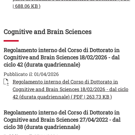
Apri il link in una nuova finestra
| 688.06 KB )
Cognitive and Brain Sciences
Regolamento interno del Corso di Dottorato in
Cognitive and Brain Sciences 18/02/2026 - dal
ciclo 42 (durata quadriennale)
Pubblicato il:
01/04/2026
Documento
Regolamento interno del Corso di Dottorato in
Cognitive and Brain Sciences 18/02/2026 - dal ciclo
Apri il li
42 (durata quadriennale) ( PDF | 263.73 KB )
Regolamento interno del Corso di Dottorato in
Cognitive and Brain Sciences 27/04/2022 - dal
ciclo 38 (durata quadriennale)