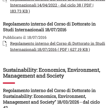
Internazionali 14/04/2022 - dal ciclo 38 ( PDF |
Apri il link in una nuova finestra
183.73 KB )
Regolamento interno del Corso di Dottorato in
Studi Internazionali 18/07/2016
Pubblicato il:
18/07/2016
Documento
Regolamento interno del Corso di Dottorato in Studi
Apri il li
Internazionali 18/07/2016 ( PDF | 627.19 KB )
Sustainability: Economics, Environment,
Management and Society
Regolamento interno del Corso di Dottorato in
Sustainability: Economics, Environment,
Management and Society" 18/03/2026 - dal ciclo
42