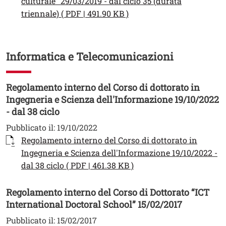
culturale" 29/03/2019 - dal ciclo 35 (durata
Apri il link in una nuova 
triennale) ( PDF | 491.90 KB )
Informatica e Telecomunicazioni
Regolamento interno del Corso di dottorato in
Ingegneria e Scienza dell'Informazione 19/10/2022
- dal 38 ciclo
Pubblicato il:
19/10/2022
Documento
Regolamento interno del Corso di dottorato in
Ingegneria e Scienza dell'Informazione 19/10/2022 -
Apri il link in una nuov
dal 38 ciclo ( PDF | 461.38 KB )
Regolamento interno del Corso di Dottorato “ICT
International Doctoral School” 15/02/2017
Pubblicato il:
15/02/2017