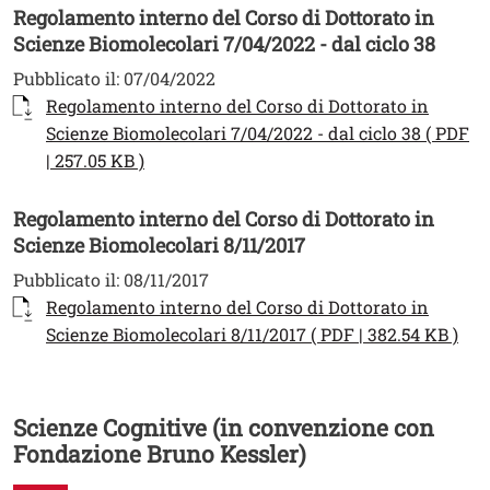
Regolamento interno del Corso di Dottorato in
Scienze Biomolecolari 7/04/2022 - dal ciclo 38
Pubblicato il:
07/04/2022
Documento
Regolamento interno del Corso di Dottorato in
Scienze Biomolecolari 7/04/2022 - dal ciclo 38 ( PDF
Apri il link in una nuova finestra
| 257.05 KB )
Regolamento interno del Corso di Dottorato in
Scienze Biomolecolari 8/11/2017
Pubblicato il:
08/11/2017
Documento
Regolamento interno del Corso di Dottorato in
Apri
Scienze Biomolecolari 8/11/2017 ( PDF | 382.54 KB )
Scienze Cognitive (in convenzione con
Fondazione Bruno Kessler)