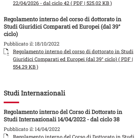
Apri il lin
22/04/2026 - dal ciclo 42 ( PDF | 525.02 KB )
Regolamento interno del corso di dottorato in
Studi Giuridici Comparati ed Europei (dal 39°
ciclo)
Pubblicato il:
18/10/2022
Documento
Regolamento interno del corso di dottorato in Studi
Giuridici Comparati ed Europei (dal 39° ciclo) ( PDF |
Apri il link in una nuova finestra
554.29 KB )
Studi Internazionali
Regolamento interno del Corso di Dottorato in
Studi Internazionali 14/04/2022 - dal ciclo 38
Pubblicato il:
14/04/2022
Documento
Regolamento interno del Corso di Dottorato in Studi