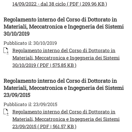
Apri il lin
14/09/2022 - dal 38 ciclo ( PDF | 209.96 KB )
Regolamento interno del Corso di Dottorato in
Materiali, Meccatronica e Ingegneria dei Sistemi
30/10/2019
Pubblicato il:
30/10/2019
Documento
Regolamento interno del Corso di Dottorato in
Materiali, Meccatronica e Ingegneria dei Sistemi
Apri il link in una nuova
30/10/2019 ( PDF | 575.85 KB )
Regolamento interno del Corso di Dottorato in
Materiali, Meccatronica e Ingegneria dei Sistemi
23/09/2015
Pubblicato il:
23/09/2015
Documento
Regolamento interno del Corso di Dottorato in
Materiali, Meccatronica e Ingegneria dei Sistemi
Apri il link in una nuova
23/09/2015 ( PDF | 561.57 KB )