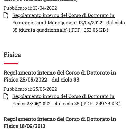
Pubblicato il:
13/04/2022
Documento
Regolamento interno del Corso di Dottorato in
Economics and Management 13/04/2022 - dal ciclo
Apri il li
38 (durata quadriennale) ( PDF | 253.06 KB )
Fisica
Regolamento interno del Corso di Dottorato in
Fisica 25/05/2022 - dal ciclo 38
Pubblicato il:
25/05/2022
Documento
Regolamento interno del Corso di Dottorato in
Apri 
Fisica 25/05/2022 - dal ciclo 38 ( PDF | 239.78 KB )
Regolamento interno del Corso di Dottorato in
Fisica 18/09/2013