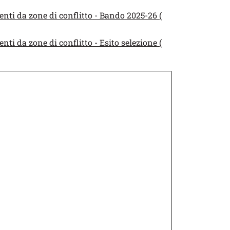
nti da zone di conflitto - Bando 2025-26 (
ti da zone di conflitto - Esito selezione (
uova finestra