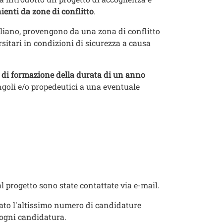
ienti da zone di conflitto
.
italiano, provengono da una zona di conflitto
rsitari in condizioni di sicurezza a causa
o di formazione della durata di un anno
ngoli e/o propedeutici a una eventuale
 progetto sono state contattate via e-mail.
rato l'altissimo numero di candidature
 ogni candidatura.