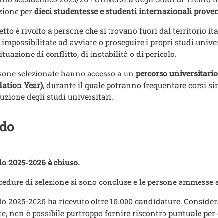
zione per
dieci studentesse e studenti internazionali proven
getto è rivolto a persone che si trovano fuori dal territorio 
 impossibilitate ad avviare o proseguire i propri studi unive
ituazione di conflitto, di instabilità o di pericolo.
sone selezionate hanno accesso a un
percorso universitari
ation Year)
, durante il quale potranno frequentare corsi si
uzione degli studi universitari.
do
do 2025-2026 è chiuso.
cedure di selezione si sono concluse e le persone ammesse al
do 2025-2026 ha ricevuto oltre 16.000 candidature. Conside
te, non è possibile purtroppo fornire riscontro puntuale per