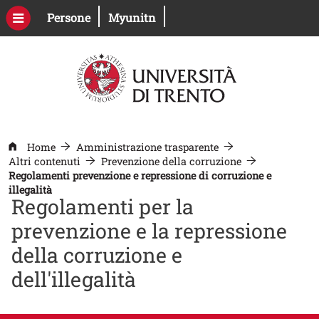
Salta al contenuto principale
Apri il link in una nuova finestra
Apri il link in una nuova fines
Persone
Myunitn
Home
Amministrazione trasparente
Altri contenuti
Prevenzione della corruzione
Regolamenti prevenzione e repressione di corruzione e
illegalità
Regolamenti per la
prevenzione e la repressione
della corruzione e
dell'illegalità