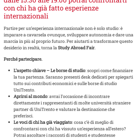
con chi ha già fatto esperienze
internazionali
Partire per un’esperienza internazionale non è solo studio: è
imparare a cavarsela ovunque, sviluppare autonomia e dare una
marcia in più al proprio futuro. Per aiutarti a trasformare questo
desiderio in realtà, torna la
Study Abroad Fair
.
Perché partecipare.
L’aspetto chiave – Le borse di studio
: scopri come finanziare
la tua partenza. Saranno presenti desk dedicati per spiegarti
tutto sui contributi economici e sulle borse di studio
UniTrento.
Aprirsi al mondo
: avrai l’occasione di incontrare
direttamente i rappresentanti di molte università straniere
partner di UniTrento e valutare la destinazione che
preferisci.
Le voci di chi ha già viaggiato
: cosa c’è di meglio di
confrontarsi con chi ha vissuto un’esperienza all’estero?
Potrai ascoltare i racconti di studenti e studentesse