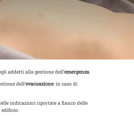
li addetti alla gestione dell’
emergenza
.
stione dell’
evacuazione
: in caso di
elle indicazioni riportate a fianco delle
edificio.