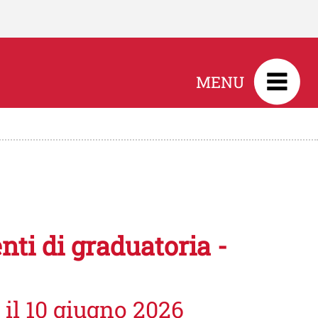
MENU
ti di graduatoria -
il 10 giugno 2026