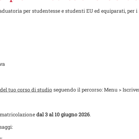
aduatoria per studentesse e studenti EU ed equiparati, per i 
iva
 del tuo corso di studio
seguendo il percorso: Menu > Iscriv
mmatricolazione
dal 3 al 10 giugno 2026
.
saggi: