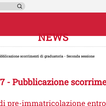
Salta al contenuto principale
ini da cercare
Cerca
NEWS
blicazione scorrimenti di graduatoria - Seconda sessione
- Pubblicazione scorrimen
i pre-immatricolazione entro 