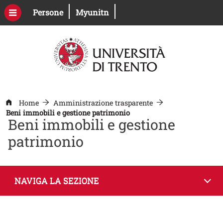
Salta al contenuto principale
Apri il link in una nuova finestra
Apri il link in una nuova fines
Persone
Myunitn
Home
Amministrazione trasparente
Beni immobili e gestione patrimonio
Beni immobili e gestione
patrimonio
NAVIGA LA SEZIONE
Contenuto