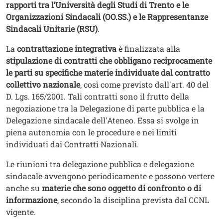
rapporti tra l’Università degli Studi di Trento e le
Organizzazioni Sindacali (OO.SS.) e le Rappresentanze
Sindacali Unitarie (RSU)
.
La
contrattazione integrativa
è finalizzata alla
stipulazione di contratti che obbligano reciprocamente
le parti su specifiche materie individuate dal contratto
collettivo nazionale
, così come previsto dall'art. 40 del
D. Lgs. 165/2001. Tali contratti sono il frutto della
negoziazione tra la Delegazione di parte pubblica e la
Delegazione sindacale dell'Ateneo. Essa si svolge in
piena autonomia con le procedure e nei limiti
individuati dai Contratti Nazionali.
Le riunioni tra delegazione pubblica e delegazione
sindacale avvengono periodicamente e possono vertere
anche su
materie che sono oggetto di confronto o di
informazione
, secondo la disciplina prevista dal CCNL
vigente.