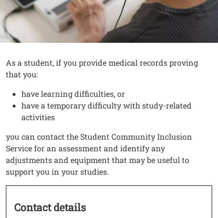
Contenuto
Testo
As a student, if you provide medical records proving
that you:
have learning difficulties, or
have a temporary difficulty with study-related
activities
you can contact the Student Community Inclusion
Service for an assessment and identify any
adjustments and equipment that may be useful to
support you in your studies.
Contact details