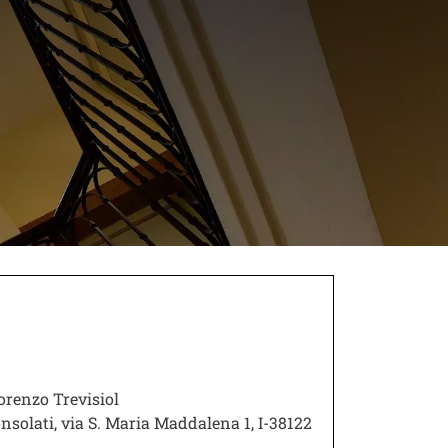
Lorenzo Trevisiol
nsolati, via S. Maria Maddalena 1, I-38122