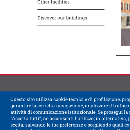
Other facilities
Discover our buildings
Contat
Titolo
Questo sito utilizza cookie tecnici e di profilazione, prop
garantire la corretta navigazione, analizzare il traffico 
attività di comunicazione istituzionale. Se prosegui la
"Accetta tutti", ne acconsenti l'utilizzo; in alternativa,
scelta, salvando le tue preferenze e scegliendo quali co