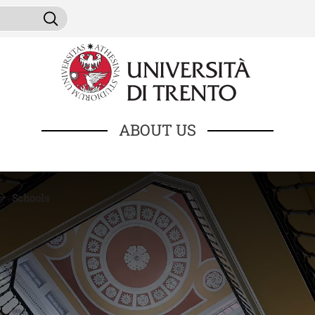
Skip to main content
ni da cercare
Search
ABOUT US
Schools